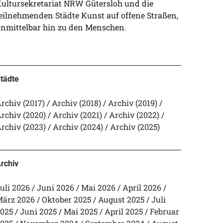
ultursekretariat NRW Gütersloh und die
eilnehmenden Städte Kunst auf offene Straßen,
nmittelbar hin zu den Menschen.
tädte
rchiv (2017)
Archiv (2018)
Archiv (2019)
rchiv (2020)
Archiv (2021)
Archiv (2022)
rchiv (2023)
Archiv (2024)
Archiv (2025)
rchiv
uli 2026
Juni 2026
Mai 2026
April 2026
ärz 2026
Oktober 2025
August 2025
Juli
025
Juni 2025
Mai 2025
April 2025
Februar