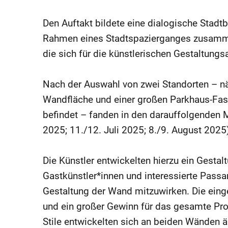
Den Auftakt bildete eine dialogische Stad
Rahmen eines Stadtspazierganges zusammen
die sich für die künstlerischen Gestaltung
Nach der Auswahl von zwei Standorten – nä
Wandfläche und einer großen Parkhaus-Fas
befindet – fanden in den darauffolgenden 
2025; 11./12. Juli 2025; 8./9. August 2025)
Die Künstler entwickelten hierzu ein Gesta
Gastkünstler*innen und interessierte Passan
Gestaltung der Wand mitzuwirken. Die eing
und ein großer Gewinn für das gesamte Proj
Stile entwickelten sich an beiden Wänden