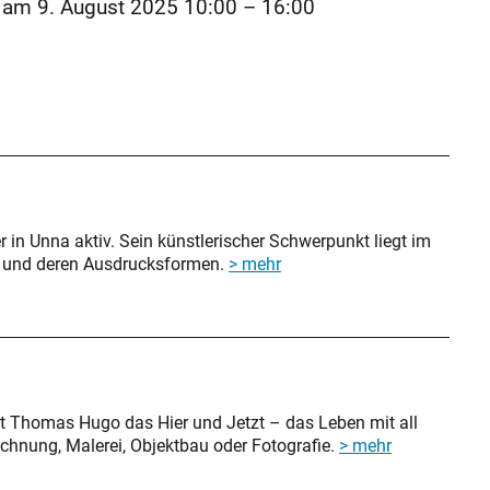
am
9. August 2025 10:00
–
16:00
er in Unna aktiv. Sein künstlerischer Schwerpunkt liegt im
k und deren Ausdrucksformen.
> mehr
igt Thomas Hugo das Hier und Jetzt – das Leben mit all
ichnung, Malerei, Objektbau oder Fotografie.
> mehr