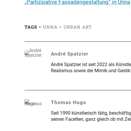
„Partizipative Fassadengestaltung“ in Unna
TAGS
UNNA
URBAN ART
André Spatzier
André Spatzier ist seit 2022 als Künstl
Realismus sowie der Mimik und Gesti
Thomas Hugo
Seit 1990 künstlerisch tätig, beschäft
seinen Facetten, ganz gleich ob mit Ze