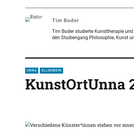
Tim Buder
Tim Buder studierte Kunsttherapie und 
den Studiengang Philosophie, Kunst un
UNNA
ALLGEMEIN
KunstOrtUnna 