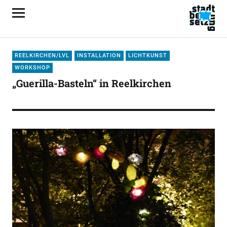
REELKIRCHEN/LVL
INSTALLATION
LICHTKUNST
WORKSHOP
„Guerilla-Basteln“ in Reelkirchen