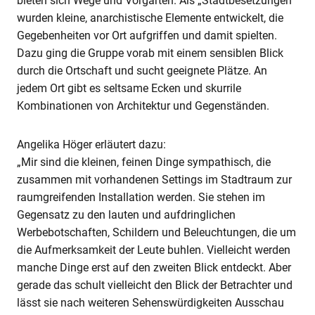
bieten sich Wege und Vorgärten. Als „Stadtbesetzungen“
wurden kleine, anarchistische Elemente entwickelt, die
Gegebenheiten vor Ort aufgriffen und damit spielten.
Dazu ging die Gruppe vorab mit einem sensiblen Blick
durch die Ortschaft und sucht geeignete Plätze. An
jedem Ort gibt es seltsame Ecken und skurrile
Kombinationen von Architektur und Gegenständen.
Angelika Höger erläutert dazu:
„Mir sind die kleinen, feinen Dinge sympathisch, die
zusammen mit vorhandenen Settings im Stadtraum zur
raumgreifenden Installation werden. Sie stehen im
Gegensatz zu den lauten und aufdringlichen
Werbebotschaften, Schildern und Beleuchtungen, die um
die Aufmerksamkeit der Leute buhlen. Vielleicht werden
manche Dinge erst auf den zweiten Blick entdeckt. Aber
gerade das schult vielleicht den Blick der Betrachter und
lässt sie nach weiteren Sehenswürdigkeiten Ausschau