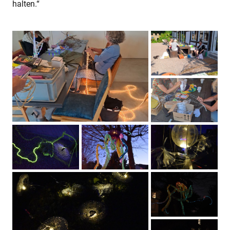
halten.“