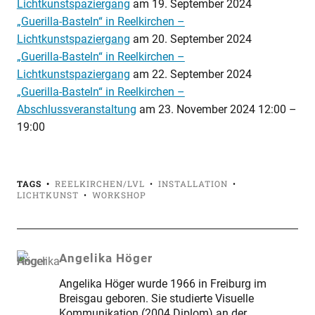
Lichtkunstspaziergang
am
19. September 2024
„Guerilla-Basteln“ in Reelkirchen –
Lichtkunstspaziergang
am
20. September 2024
„Guerilla-Basteln“ in Reelkirchen –
Lichtkunstspaziergang
am
22. September 2024
„Guerilla-Basteln“ in Reelkirchen –
Abschlussveranstaltung
am
23. November 2024 12:00
–
19:00
TAGS
REELKIRCHEN/LVL
INSTALLATION
LICHTKUNST
WORKSHOP
Angelika Höger
Angelika Höger wurde 1966 in Freiburg im
Breisgau geboren. Sie studierte Visuelle
Kommunikation (2004 Diplom) an der