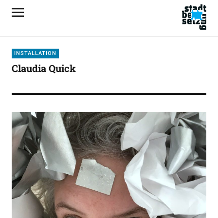
INSTALLATION
Claudia Quick