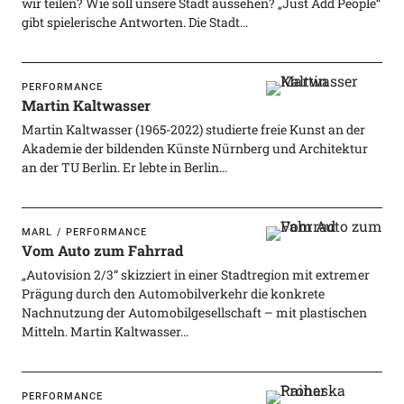
wir teilen? Wie soll unsere Stadt aussehen? „Just Add People“
gibt spielerische Antworten. Die Stadt…
PERFORMANCE
Martin Kaltwasser
Martin Kaltwasser (1965-2022) studierte freie Kunst an der
Akademie der bildenden Künste Nürnberg und Architektur
an der TU Berlin. Er lebte in Berlin…
MARL
PERFORMANCE
Vom Auto zum Fahrrad
„Autovision 2/3“ skizziert in einer Stadtregion mit extremer
Prägung durch den Automobilverkehr die konkrete
Nachnutzung der Automobilgesellschaft – mit plastischen
Mitteln. Martin Kaltwasser…
PERFORMANCE