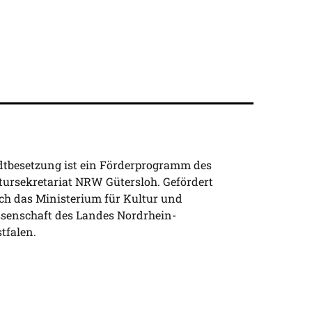
dtbesetzung ist ein Förderprogramm des
tursekretariat NRW Gütersloh. Gefördert
ch das Ministerium für Kultur und
senschaft des Landes Nordrhein-
tfalen.