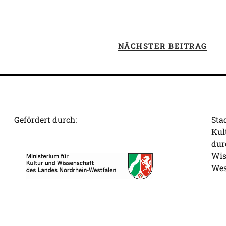
NÄCHSTER BEITRAG
Gefördert durch:
Sta
Kul
dur
Wis
Wes