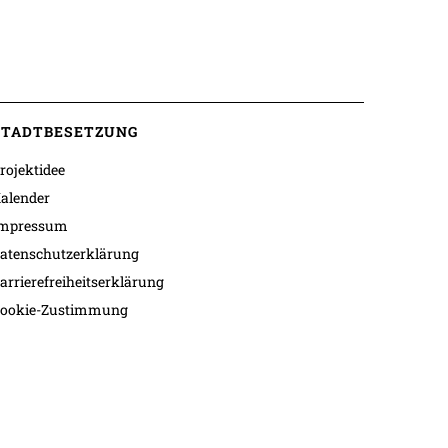
STADTBESETZUNG
rojektidee
alender
mpressum
atenschutzerklärung
arrierefreiheitserklärung
ookie-Zustimmung