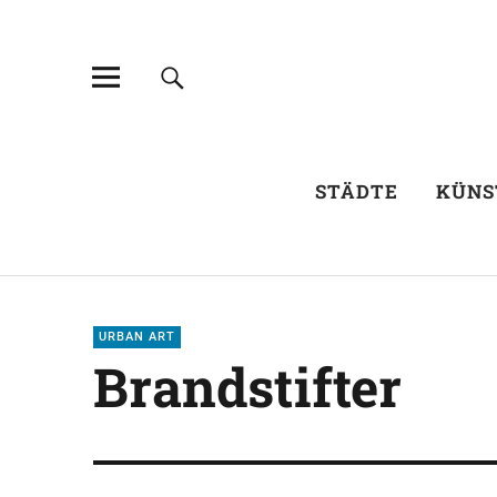
STÄDTE
KÜNS
URBAN ART
Brandstifter