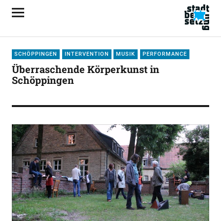
SCHÖPPINGEN
INTERVENTION
MUSIK
PERFORMANCE
Überraschende Körperkunst in
Schöppingen