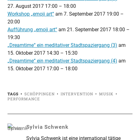
27. August 2017 17:00
–
18:00
Workshop „emoji art“
am
7. September 2017 19:00
–
20:00
Aufführung „emoji art“
am
21. September 2017 18:00
–
19:30
„Dreamtime“ ein meditativer Stadtspaziergang (3)
am
15. Oktober 2017 14:30
–
15:30
„Dreamtime“ ein meditativer Stadtspaziergang (4)
am
15. Oktober 2017 17:00
–
18:00
TAGS
SCHÖPPINGEN
INTERVENTION
MUSIK
PERFORMANCE
Sylvia Schwenk
Sylvia Schwenk ist eine international tätige