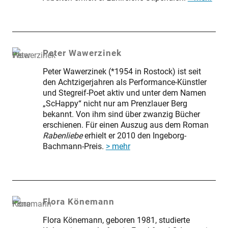
Peter Wawerzinek
Peter Wawerzinek (*1954 in Rostock) ist seit
den Achtzigerjahren als Performance-Künstler
und Stegreif-Poet aktiv und unter dem Namen
„ScHappy“ nicht nur am Prenzlauer Berg
bekannt. Von ihm sind über zwanzig Bücher
erschienen. Für einen Auszug aus dem Roman
Rabenliebe
erhielt er 2010 den Ingeborg-
Bachmann-Preis.
> mehr
Flora Könemann
Flora Könemann, geboren 1981, studierte