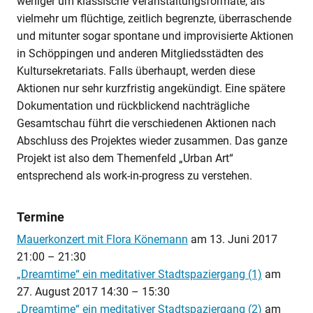
weniger um klassische Veranstaltungsformate, als
vielmehr um flüchtige, zeitlich begrenzte, überraschende
und mitunter sogar spontane und improvisierte Aktionen
in Schöppingen und anderen Mitgliedsstädten des
Kultursekretariats. Falls überhaupt, werden diese
Aktionen nur sehr kurzfristig angekündigt. Eine spätere
Dokumentation und rückblickend nachträgliche
Gesamtschau führt die verschiedenen Aktionen nach
Abschluss des Projektes wieder zusammen. Das ganze
Projekt ist also dem Themenfeld „Urban Art“
entsprechend als work-in-progress zu verstehen.
Termine
Mauerkonzert mit Flora Könemann
am
13. Juni 2017
21:00
–
21:30
„Dreamtime“ ein meditativer Stadtspaziergang (1)
am
27. August 2017 14:30
–
15:30
„Dreamtime“ ein meditativer Stadtspaziergang (2)
am