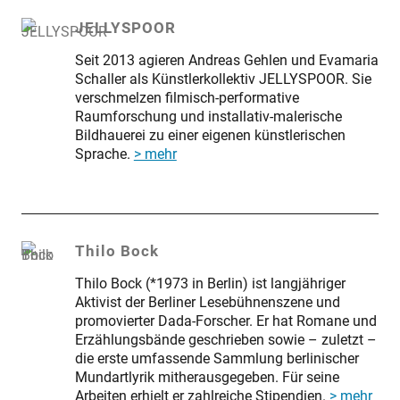
JELLYSPOOR
Seit 2013 agieren Andreas Gehlen und Evamaria
Schaller als Künstlerkollektiv JELLYSPOOR. Sie
verschmelzen filmisch-performative
Raumforschung und installativ-malerische
Bildhauerei zu einer eigenen künstlerischen
Sprache.
> mehr
Thilo Bock
Thilo Bock (*1973 in Berlin) ist langjähriger
Aktivist der Berliner Lesebühnenszene und
promovierter Dada-Forscher. Er hat Romane und
Erzählungsbände geschrieben sowie – zuletzt –
die erste umfassende Sammlung berlinischer
Mundartlyrik mitherausgegeben. Für seine
Arbeiten erhielt er zahlreiche Stipendien.
> mehr