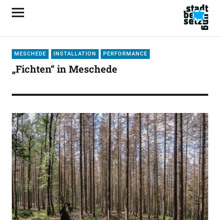
MESCHEDE
INSTALLATION
PERFORMANCE
„Fichten“ in Meschede