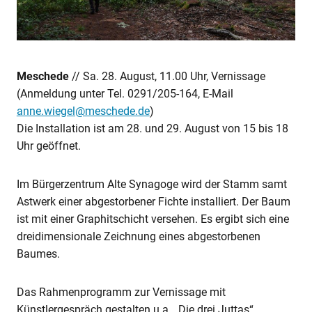
Meschede
// Sa. 28. August, 11.00 Uhr, Vernissage
(Anmeldung unter Tel. 0291/205-164, E-Mail
anne.wiegel@meschede.de
)
Die Installation ist am 28. und 29. August von 15 bis 18
Uhr geöffnet.
Im Bürgerzentrum Alte Synagoge wird der Stamm samt
Astwerk einer abgestorbener Fichte installiert. Der Baum
ist mit einer Graphitschicht versehen. Es ergibt sich eine
dreidimensionale Zeichnung eines abgestorbenen
Baumes.
Das Rahmenprogramm zur Vernissage mit
Künstlergespräch gestalten u.a. „Die drei Juttas“