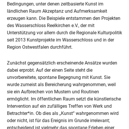
Bedingungen, unter denen zeitbasierte Kunst im
ländlichen Raum Akzeptanz und Aufmerksamkeit
erzeugen kann. Die Beispiele entstammen den Projekten
des Wasserschloss Reelkirchen e.V., der mit
Unterstützung vor allem durch die Regionale Kulturpolitik
seit 2013 Kunstprojekte im Wasserschloss und in der
Region Ostwestfalen durchführt.
Zunächst gegensätzlich erscheinende Ansätze wurden
dabei erprobt. Auf der einen Seite steht die
unvorbereitete, spontane Begegnung mit Kunst. Sie
wurde zumeist als Bereicherung wahrgenommen, weil
sie ein Aufbrechen von Mustern und Routinen
ermöglicht. Im öffentlichen Raum setzt die künstlerische
Intervention auf ein zufälliges Treffen von Werk und
Betrachter*in. Ob dies als „Kunst“ wahrgenommen wird
oder nicht, ist für das Ereignis im Grunde irrelevant;
entscheidend ist vielmehr das spontane Erleben einer