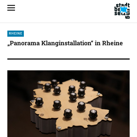
RHEINE
„Panorama Klanginstallation“ in Rheine