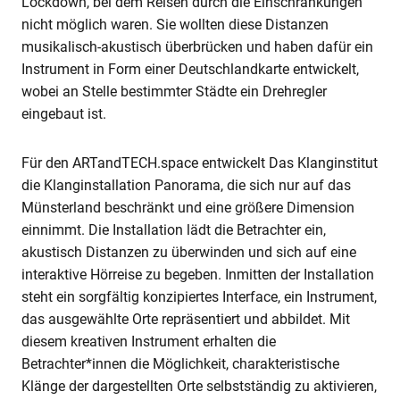
Lockdown, bei dem Reisen durch die Einschränkungen
nicht möglich waren. Sie wollten diese Distanzen
musikalisch-akustisch überbrücken und haben dafür ein
Instrument in Form einer Deutschlandkarte entwickelt,
wobei an Stelle bestimmter Städte ein Drehregler
eingebaut ist.
Für den ARTandTECH.space entwickelt Das Klanginstitut
die Klanginstallation Panorama, die sich nur auf das
Münsterland beschränkt und eine größere Dimension
einnimmt. Die Installation lädt die Betrachter ein,
akustisch Distanzen zu überwinden und sich auf eine
interaktive Hörreise zu begeben. Inmitten der Installation
steht ein sorgfältig konzipiertes Interface, ein Instrument,
das ausgewählte Orte repräsentiert und abbildet. Mit
diesem kreativen Instrument erhalten die
Betrachter*innen die Möglichkeit, charakteristische
Klänge der dargestellten Orte selbstständig zu aktivieren,