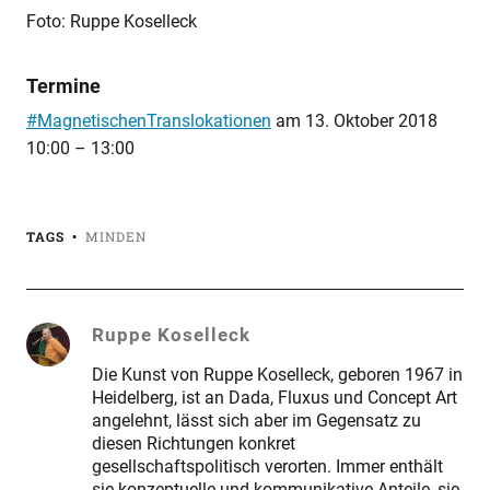
Foto: Ruppe Koselleck
Termine
#MagnetischenTranslokationen
am
13. Oktober 2018
10:00
–
13:00
TAGS
MINDEN
Ruppe Koselleck
Die Kunst von Ruppe Koselleck, geboren 1967 in
Heidelberg, ist an Dada, Fluxus und Concept Art
angelehnt, lässt sich aber im Gegensatz zu
diesen Richtungen konkret
gesellschaftspolitisch verorten. Immer enthält
sie konzeptuelle und kommunikative Anteile, sie