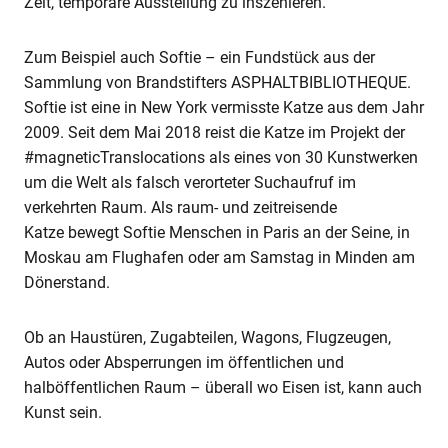
Zeit, temporäre Ausstellung zu inszenieren.
Zum Beispiel auch Softie – ein Fundstück aus der
Sammlung von Brandstifters ASPHALTBIBLIOTHEQUE.
Softie ist eine in New York vermisste Katze aus dem Jahr
2009. Seit dem Mai 2018 reist die Katze im Projekt der
#magneticTranslocations als eines von 30 Kunstwerken
um die Welt als falsch verorteter Suchaufruf im
verkehrten Raum. Als raum- und zeitreisende
Katze bewegt Softie Menschen in Paris an der Seine, in
Moskau am Flughafen oder am Samstag in Minden am
Dönerstand.
Ob an Haustüren, Zugabteilen, Wagons, Flugzeugen,
Autos oder Absperrungen im öffentlichen und
halböffentlichen Raum – überall wo Eisen ist, kann auch
Kunst sein.