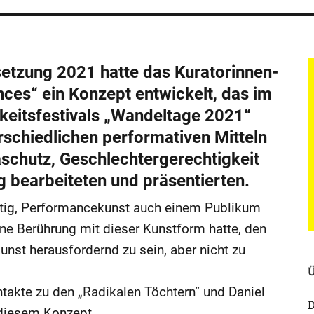
setzung 2021 hatte das Kuratorinnen-
ces“ ein Konzept entwickelt, das im
eitsfestivals „Wandeltage 2021“
erschiedlichen performativen Mitteln
schutz, Geschlechtergerechtigkeit
 bearbeiteten und präsentierten.
htig, Performancekunst auch einem Publikum
ine Berührung mit dieser Kunstform hatte, den
unst herausfordernd zu sein, aber nicht zu
Ü
takte zu den „Radikalen Töchtern“ und Daniel
D
 diesem Konzept.