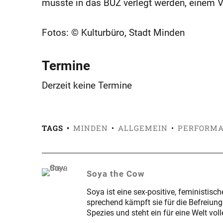
musste in das BÜZ verlegt werden, einem V
Fotos: © Kulturbüro, Stadt Minden
Termine
Derzeit keine Termine
TAGS
MINDEN
ALLGEMEIN
PERFORM
Soya the Cow
Soya ist eine sex-positive, feministis
sprechend kämpft sie für die Befreiung
Spezies und steht ein für eine Welt vol