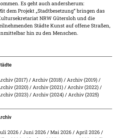
ommen. Es geht auch andersherum:
it dem Projekt „Stadtbesetzung“ bringen das
ultursekretariat NRW Gütersloh und die
eilnehmenden Städte Kunst auf offene Straßen,
nmittelbar hin zu den Menschen.
tädte
rchiv (2017)
Archiv (2018)
Archiv (2019)
rchiv (2020)
Archiv (2021)
Archiv (2022)
rchiv (2023)
Archiv (2024)
Archiv (2025)
rchiv
uli 2026
Juni 2026
Mai 2026
April 2026