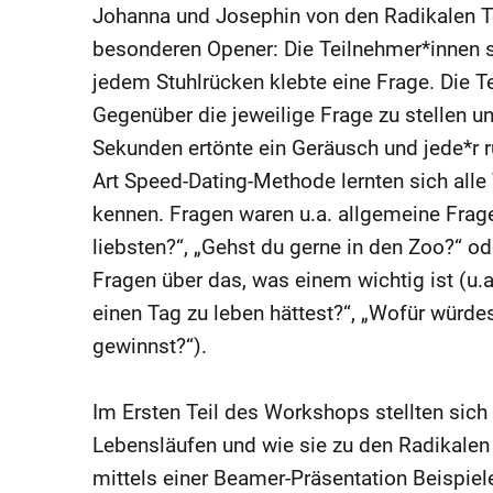
Johanna und Josephin von den Radikalen 
besonderen Opener: Die Teilnehmer*innen s
jedem Stuhlrücken klebte eine Frage. Die 
Gegenüber die jeweilige Frage zu stellen u
Sekunden ertönte ein Geräusch und jede*r ru
Art Speed-Dating-Methode lernten sich all
kennen. Fragen waren u.a. allgemeine Frag
liebsten?“, „Gehst du gerne in den Zoo?“ o
Fragen über das, was einem wichtig ist (u
einen Tag zu leben hättest?“, „Wofür würd
gewinnst?“).
Im Ersten Teil des Workshops stellten sich
Lebensläufen und wie sie zu den Radikale
mittels einer Beamer-Präsentation Beispiele