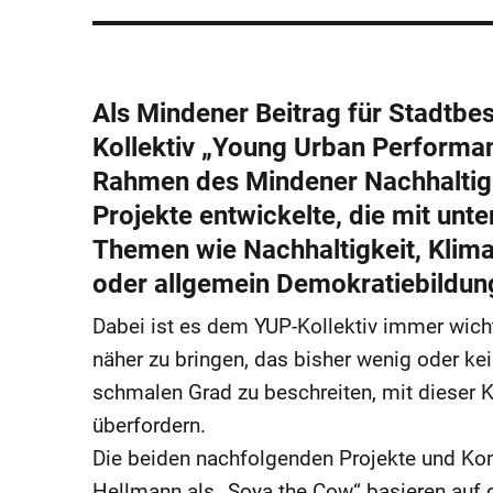
Als Mindener Beitrag für Stadtbe
Kollektiv „Young Urban Performan
Rahmen des Mindener Nachhaltigk
Projekte entwickelte, die mit unt
Themen wie Nachhaltigkeit, Klima
oder allgemein Demokratiebildung
Dabei ist es dem YUP-Kollektiv immer wic
näher zu bringen, das bisher wenig oder ke
schmalen Grad zu beschreiten, mit dieser K
überfordern.
Die beiden nachfolgenden Projekte und Kon
Hellmann als „Soya the Cow“ basieren auf