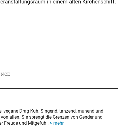
eranstaltungsraum in einem alten Kirchenschiff.
ANCE
che, vegane Drag Kuh. Singend, tanzend, muhend und
 von allen. Sie sprengt die Grenzen von Gender und
ler Freude und Mitgefühl.
> mehr