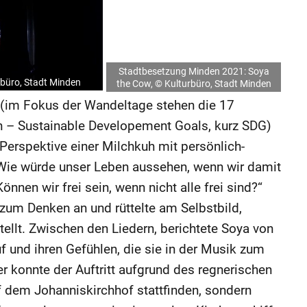
Stadtbesetzung Minden 2021: Soya
büro, Stadt Minden
the Cow, © Kulturbüro, Stadt Minden
 (im Fokus der Wandeltage stehen die 17
en – Sustainable Developement Goals, kurz SDG)
Perspektive einer Milchkuh mit persönlich-
Wie würde unser Leben aussehen, wenn wir damit
nnen wir frei sein, wenn nicht alle frei sind?“
um Denken an und rüttelte am Selbstbild,
ellt. Zwischen den Liedern, berichtete Soya von
f und ihren Gefühlen, die sie in der Musik zum
er konnte der Auftritt aufgrund des regnerischen
f dem Johanniskirchhof stattfinden, sondern