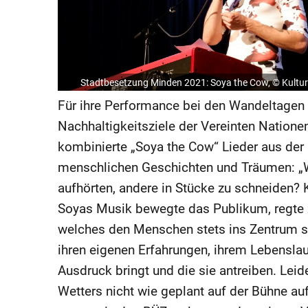
Stadtbesetzung Minden 2021: Soya the Cow, © Kultur
Für ihre Performance bei den Wandeltagen
Nachhaltigkeitsziele der Vereinten Nation
kombinierte „Soya the Cow“ Lieder aus der 
menschlichen Geschichten und Träumen: „
aufhörten, andere in Stücke zu schneiden? Kö
Soyas Musik bewegte das Publikum, regte z
welches den Menschen stets ins Zentrum st
ihren eigenen Erfahrungen, ihrem Lebenslau
Ausdruck bringt und die sie antreiben. Leid
Wetters nicht wie geplant auf der Bühne au