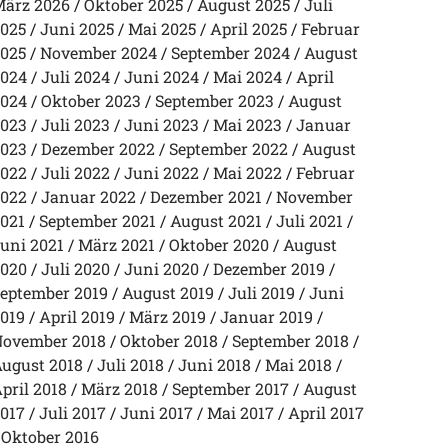
ärz 2026
Oktober 2025
August 2025
Juli
025
Juni 2025
Mai 2025
April 2025
Februar
025
November 2024
September 2024
August
024
Juli 2024
Juni 2024
Mai 2024
April
024
Oktober 2023
September 2023
August
023
Juli 2023
Juni 2023
Mai 2023
Januar
023
Dezember 2022
September 2022
August
022
Juli 2022
Juni 2022
Mai 2022
Februar
022
Januar 2022
Dezember 2021
November
021
September 2021
August 2021
Juli 2021
uni 2021
März 2021
Oktober 2020
August
020
Juli 2020
Juni 2020
Dezember 2019
eptember 2019
August 2019
Juli 2019
Juni
019
April 2019
März 2019
Januar 2019
ovember 2018
Oktober 2018
September 2018
ugust 2018
Juli 2018
Juni 2018
Mai 2018
pril 2018
März 2018
September 2017
August
017
Juli 2017
Juni 2017
Mai 2017
April 2017
Oktober 2016