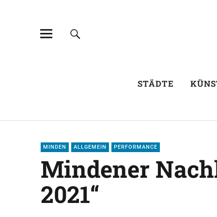
STÄDTE
KÜNS
MINDEN
ALLGEMEIN
PERFORMANCE
Mindener Nachh
2021“