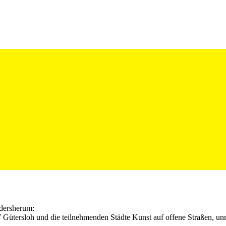
dersherum:
 Gütersloh und die teilnehmenden Städte Kunst auf offene Straßen, un