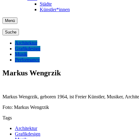
Städte
Künstler*innen
Menü
Suche
Architektur
Grafikdesign
Musik
Performance
Markus Wengrzik
Markus Wengrzik, geboren 1964, ist Freier Künstler, Musiker, Archit
Foto: Markus Wengrzik
Tags
Architektur
Grafikdesign