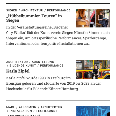
SIEGEN
ARCHITEKTUR
PERFORMANCE
„Hübbelbummler-Touren“ in
Siegen
In der Veranstaltungsreihe „Siegener
City Walks“ lädt der Kunstverein Siegen Künstler*innen nach
Siegen ein, um ortsspezifische Performances, Spaziergänge,
Interventionen oder temporäre Installationen zu…
ARCHITEKTUR
AUSSTELLUNG
BILDENDE KUNST
PERFORMANCE
Karla Zipfel
Karla Zipfel wurde 1993 in Freiburg im
Breisgau geboren und studierte von 2019 bis 2023 an der
Hochschule für Bildende Künste Hamburg.
MARL
ALLGEMEIN
ARCHITEKTUR
INSTALLATION
TEXTILKUNST