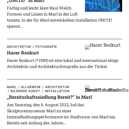
„UNITE!“ in Marl
Farbig und leicht lässt Raul Walch
Formen und Linien in Marl in der Luft
tanzen. In der für Marl entwickelten Installation UNITE!
spannt…
ARCHITEKTUR
FOTOGRAFIE
Hacer Bozkurt
Hacer Bozkurt (*1989) ist eine lokal und international tätige
Architektin und Architekturfotografin aus der Türkei.
MARL
ALLGEMEIN
ARCHITEKTUR
BILDENDE KUNST
INSTALLATION
„Bereitschaftssiedlung Bereit?“ in Marl
Am Samstag, den 6. August 2022, lud das
Skulpturenmuseum Marl zu einer
Instandhaltungsperformance im Stadtraum von Marl ein.
Bereits seit Anfang des Jahres…