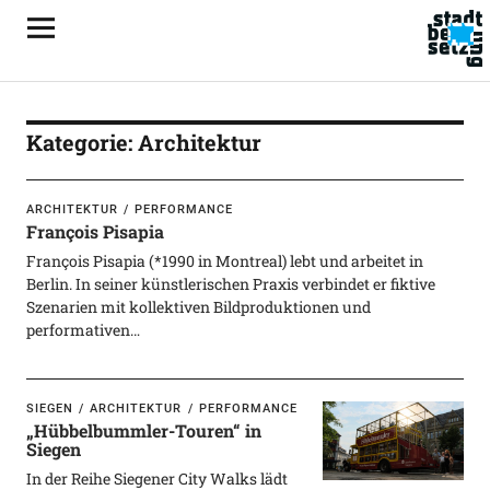
Kategorie:
Architektur
ARCHITEKTUR
PERFORMANCE
François Pisapia
François Pisapia (*1990 in Montreal) lebt und arbeitet in
Berlin. In seiner künstlerischen Praxis verbindet er fiktive
Szenarien mit kollektiven Bildproduktionen und
performativen…
SIEGEN
ARCHITEKTUR
PERFORMANCE
„Hübbelbummler-Touren“ in
Siegen
In der Reihe Siegener City Walks lädt