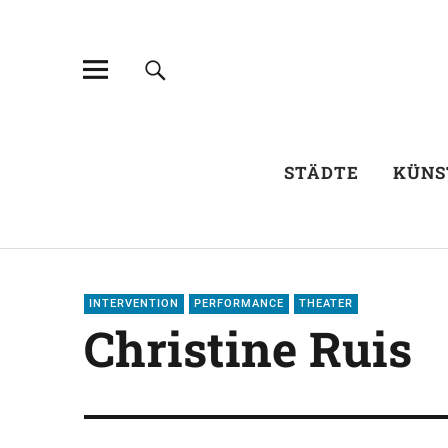
STÄDTE
KÜNS
INTERVENTION
PERFORMANCE
THEATER
Christine Ruis