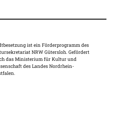
dtbesetzung ist ein Förderprogramm des
tursekretariat NRW Gütersloh. Gefördert
ch das Ministerium für Kultur und
senschaft des Landes Nordrhein-
tfalen.