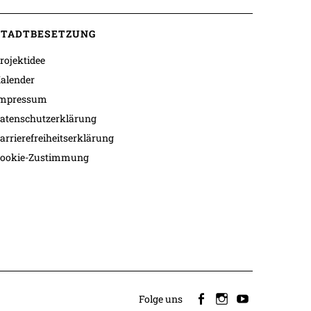
STADTBESETZUNG
rojektidee
alender
mpressum
atenschutzerklärung
arrierefreiheitserklärung
ookie-Zustimmung
Folge uns