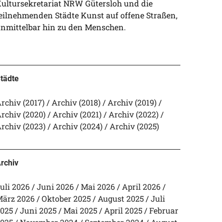
ultursekretariat NRW Gütersloh und die
eilnehmenden Städte Kunst auf offene Straßen,
nmittelbar hin zu den Menschen.
tädte
rchiv (2017)
Archiv (2018)
Archiv (2019)
rchiv (2020)
Archiv (2021)
Archiv (2022)
rchiv (2023)
Archiv (2024)
Archiv (2025)
rchiv
uli 2026
Juni 2026
Mai 2026
April 2026
ärz 2026
Oktober 2025
August 2025
Juli
025
Juni 2025
Mai 2025
April 2025
Februar