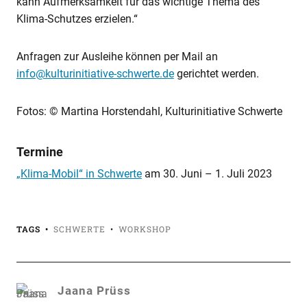
kann Aufmerksamkeit für das wichtige Thema des
Klima-Schutzes erzielen.“
Anfragen zur Ausleihe können per Mail an
info@kulturinitiative-schwerte.de
gerichtet werden.
Fotos: © Martina Horstendahl, Kulturinitiative Schwerte
Termine
„Klima-Mobil“ in Schwerte
am
30. Juni
–
1. Juli 2023
TAGS
SCHWERTE
WORKSHOP
Jaana Prüss