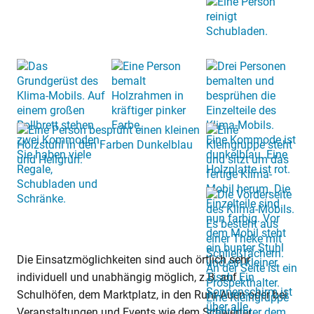
Die Einsatzmöglichkeiten sind auch örtlich sehr
individuell und unabhängig möglich, z.B. auf
Schulhöfen, dem Marktplatz, in den Ruhr-Auen oder bei
Veranstaltungen und Events wie dem Schwerter