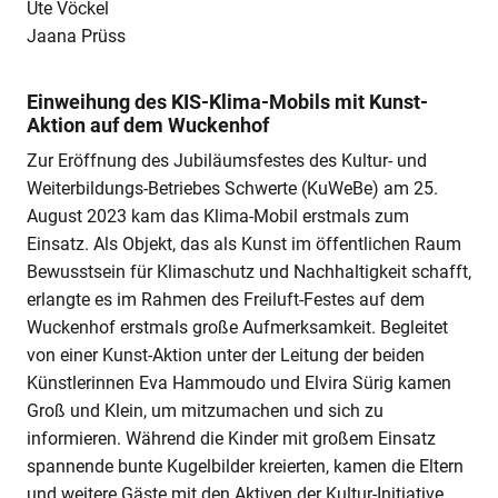
Ute Vöckel
Jaana Prüss
Einweihung des KIS-Klima-Mobils mit Kunst-
Aktion auf dem Wuckenhof
Zur Eröffnung des Jubiläumsfestes des Kultur- und
Weiterbildungs-Betriebes Schwerte (KuWeBe) am 25.
August 2023 kam das Klima-Mobil erstmals zum
Einsatz. Als Objekt, das als Kunst im öffentlichen Raum
Bewusstsein für Klimaschutz und Nachhaltigkeit schafft,
erlangte es im Rahmen des Freiluft-Festes auf dem
Wuckenhof erstmals große Aufmerksamkeit. Begleitet
von einer Kunst-Aktion unter der Leitung der beiden
Künstlerinnen Eva Hammoudo und Elvira Sürig kamen
Groß und Klein, um mitzumachen und sich zu
informieren. Während die Kinder mit großem Einsatz
spannende bunte Kugelbilder kreierten, kamen die Eltern
und weitere Gäste mit den Aktiven der Kultur-Initiative