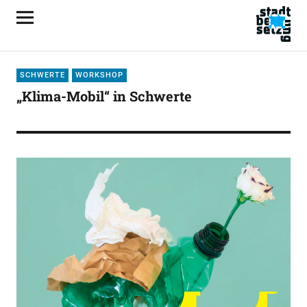
SCHWERTE
WORKSHOP
„Klima-Mobil“ in Schwerte