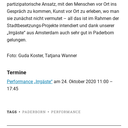
partizipatorische Ansatz, mit den Menschen vor Ort ins
Gespräch zu kommen, Kunst vor Ort zu erleben, wo man
sie zunächst nicht vermutet – all das ist im Rahmen der
Stadtbesetzungs-Projekte intendiert und dank unserer
„Irrgäste“ aus Amsterdam auch sehr gut in Paderborn
gelungen.
Foto: Guda Koster, Tatjana Wanner
Termine
Performance „Irrgäste“
am
24. Oktober 2020 11:00
–
17:45
TAGS
PADERBORN
PERFORMANCE