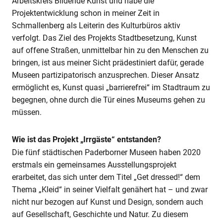
Arbeitskreis Bildende Kunst und habe die
Projektentwicklung schon in meiner Zeit in
Schmallenberg als Leiterin des Kulturbüros aktiv
verfolgt. Das Ziel des Projekts Stadtbesetzung, Kunst
auf offene Straßen, unmittelbar hin zu den Menschen zu
bringen, ist aus meiner Sicht prädestiniert dafür, gerade
Museen partizipatorisch anzusprechen. Dieser Ansatz
ermöglicht es, Kunst quasi „barrierefrei“ im Stadtraum zu
begegnen, ohne durch die Tür eines Museums gehen zu
müssen.
Wie ist das Projekt „Irrgäste“ entstanden?
Die fünf städtischen Paderborner Museen haben 2020
erstmals ein gemeinsames Ausstellungsprojekt
erarbeitet, das sich unter dem Titel „Get dressed!“ dem
Thema „Kleid“ in seiner Vielfalt genähert hat – und zwar
nicht nur bezogen auf Kunst und Design, sondern auch
auf Gesellschaft, Geschichte und Natur. Zu diesem