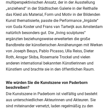
multiperspektivischen Ansatz, der in der Ausstellung
„anziehend“ in der Städtischen Galerie in der Reithalle
das Kleid als Material, Form und Motiv in der Bildenden
Kunst thematisierte, passte die Performance „Irrgäste“
von Guda Koster und Frans van Tartwijk aus Amsterdam
natürlich besonders gut. Die „living sculptures“
ergänzten beziehungsweise erweiterten die große
Bandbreite der künstlerischen Annäherungen mit Werken
von Joseph Beuys, Pablo Picasso, Ulla Reiss, Dieter
Roth, Ansgar Skiba, Rosemarie Trockel und vielen
anderen international bekannten Künstlerinnen und
Künstlern und brachte sie in den öffentlichen Raum.
Wie würden Sie die Kunstszene von Paderborn
beschreiben?
Die Kunstszene in Paderborn ist vielfältig und besteht
aus unterschiedlichen Akteurinnen und Akteuren. Sie
sind miteinander vernetzt, laden regelmäßig zu den