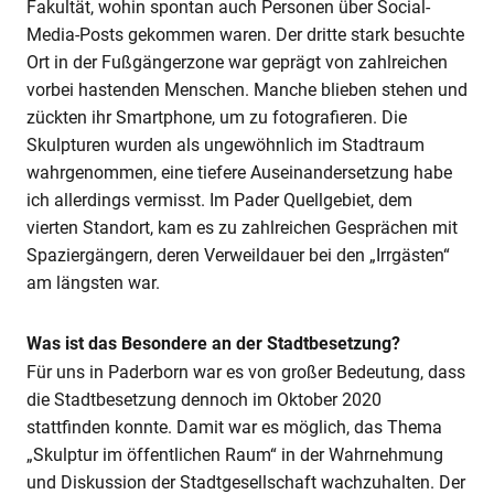
Fakultät, wohin spontan auch Personen über Social-
Media-Posts gekommen waren. Der dritte stark besuchte
Ort in der Fußgängerzone war geprägt von zahlreichen
vorbei hastenden Menschen. Manche blieben stehen und
zückten ihr Smartphone, um zu fotografieren. Die
Skulpturen wurden als ungewöhnlich im Stadtraum
wahrgenommen, eine tiefere Auseinandersetzung habe
ich allerdings vermisst. Im Pader Quellgebiet, dem
vierten Standort, kam es zu zahlreichen Gesprächen mit
Spaziergängern, deren Verweildauer bei den „Irrgästen“
am längsten war.
Was ist das Besondere an der Stadtbesetzung?
Für uns in Paderborn war es von großer Bedeutung, dass
die Stadtbesetzung dennoch im Oktober 2020
stattfinden konnte. Damit war es möglich, das Thema
„Skulptur im öffentlichen Raum“ in der Wahrnehmung
und Diskussion der Stadtgesellschaft wachzuhalten. Der