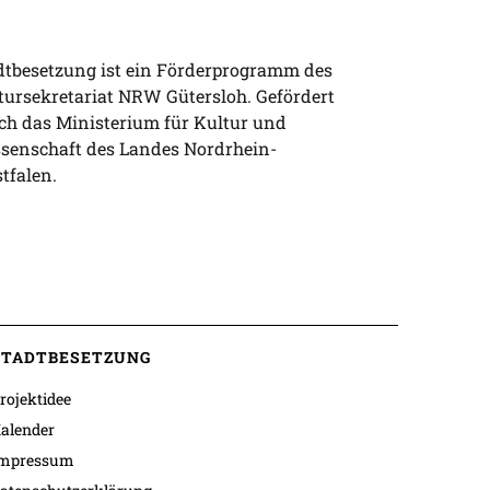
dtbesetzung ist ein Förderprogramm des
tursekretariat NRW Gütersloh. Gefördert
ch das Ministerium für Kultur und
senschaft des Landes Nordrhein-
tfalen.
STADTBESETZUNG
rojektidee
alender
mpressum