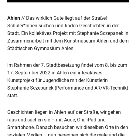
Ahlen
// Das wirklich Gute liegt auf der Straße!
Schüler*innen suchen und finden Geschichten in der
Stadt. Ein kollektives Projekt mit Stephanie Sczepanek in
Zusammenarbeit mit dem Kunstmuseum Ahlen und dem
Städtischen Gymnasium Ahlen.
Im Rahmen der 7. Stadtbesetzung findet vom 8. bis zum
17. September 2022 in Ahlen ein interaktives
Kunstprojekt für Jugendliche mit der Künstlerin
Stephanie Sczepanek (Performance und AR/VR-Technik)
statt.
Geschichten liegen in Ahlen auf der Straße, wir gehen
raus und suchen sie – mit Auge, Ohr, iPad und
Smartphone. Danach besuchen wir dieselben Orte in den
sozialen Medien – nun begegnen sich die reale und die