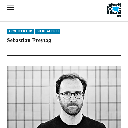
ARCHITEKTUR
BILDHAUEREI
Sebastian Freytag