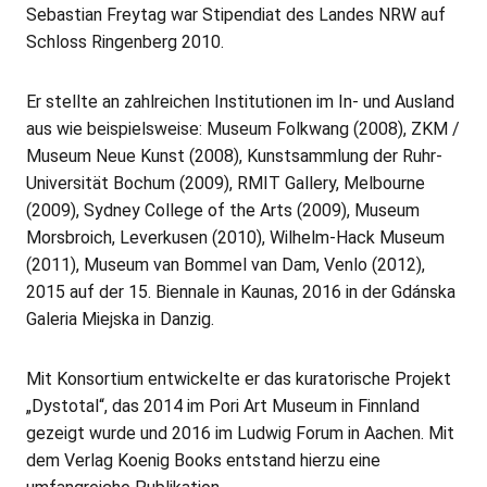
Sebastian Freytag war Stipendiat des Landes NRW auf
Schloss Ringenberg 2010.
Er stellte an zahlreichen Institutionen im In- und Ausland
aus wie beispielsweise: Museum Folkwang (2008), ZKM /
Museum Neue Kunst (2008), Kunstsammlung der Ruhr-
Universität Bochum (2009), RMIT Gallery, Melbourne
(2009), Sydney College of the Arts (2009), Museum
Morsbroich, Leverkusen (2010), Wilhelm-Hack Museum
(2011), Museum van Bommel van Dam, Venlo (2012),
2015 auf der 15. Biennale in Kaunas, 2016 in der Gdánska
Galeria Miejska in Danzig.
Mit Konsortium entwickelte er das kuratorische Projekt
„Dystotal“, das 2014 im Pori Art Museum in Finnland
gezeigt wurde und 2016 im Ludwig Forum in Aachen. Mit
dem Verlag Koenig Books entstand hierzu eine