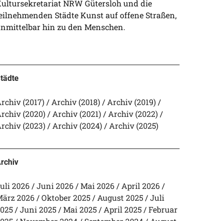
ultursekretariat NRW Gütersloh und die
eilnehmenden Städte Kunst auf offene Straßen,
nmittelbar hin zu den Menschen.
tädte
rchiv (2017)
Archiv (2018)
Archiv (2019)
rchiv (2020)
Archiv (2021)
Archiv (2022)
rchiv (2023)
Archiv (2024)
Archiv (2025)
rchiv
uli 2026
Juni 2026
Mai 2026
April 2026
ärz 2026
Oktober 2025
August 2025
Juli
025
Juni 2025
Mai 2025
April 2025
Februar