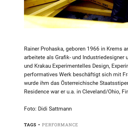
Rainer Prohaska, geboren 1966 in Krems an
arbeitete als Grafik- und Industriedesigner
und Krakau Experimentelles Design, Experi
performatives Werk beschäftigt sich mit Fr
wurde ihm das Österreichische Staatsstipend
Residence war er u.a. in Cleveland/Ohio, Fi
Foto: Didi Sattmann
TAGS
PERFORMANCE