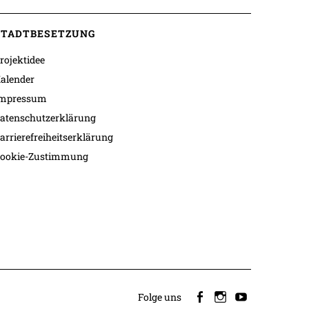
STADTBESETZUNG
rojektidee
alender
mpressum
atenschutzerklärung
arrierefreiheitserklärung
ookie-Zustimmung
Folge uns