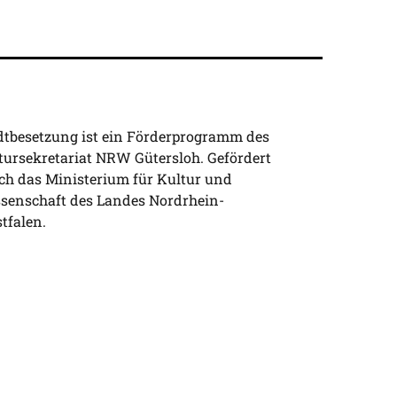
dtbesetzung ist ein Förderprogramm des
tursekretariat NRW Gütersloh. Gefördert
ch das Ministerium für Kultur und
senschaft des Landes Nordrhein-
tfalen.