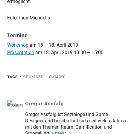
ermöglicht.
Foto: Inga Michaelis
Termine
Workshop
am
15
–
18. April 2019
Präsentation
am
18. April 2019 13:30
–
15:00
TAGS
GEOMAZE
GAMING
Gregor Assfalg
Gregor Assfalg ist Soziologe und Game
Designer und beschäftigt sich seit vielen Jahren
mit den Themen Raum, Gamification und
Storytelling.
> mehr