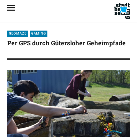
GEOMAZE
GAMING
Per GPS durch Gütersloher Geheimpfade