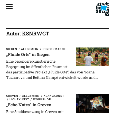
Autor:
KSNRWGT
SIEGEN
ALLGEMEIN
PERFORMANCE
„Fluide Orte“ in Siegen
Eine besondere künstlerische
Begegnung im öffentlichen Raum ist
das partizipative Projekt „Fluide Orte“, das von Yoana
Tuzharova und Bettina Nampé entwickelt wurde und…
GREVEN
ALLGEMEIN
KLANGKUNST
LICHTKUNST
WORKSHOP
„Echo Notes“ in Greven
Eine Stadtbesetzung in Greven mit