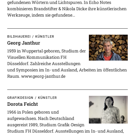
gefundenen Wörtern und Lichtspuren. In Echo Notes
kombinieren Brandstifter & Nikola Dicke ihre künstlerischen
Werkzeuge, indem sie gefundene…
BILDHAUEREI
KÜNSTLER
Georg Janthur
1959 in Wuppertal geboren, Studium der
Visuellen Kommunikation FH
Düsseldorf. Zahlreiche Ausstellungen
und Symposien im In- und Ausland, Arbeiten im öffentlichen
Raum. www.georg-janthur.de
GRAFIKDESIGN
KÜNSTLER
Dorota Feicht
1966 in Polen geboren und
aufgewachsen. Nach Deutschland
ausgereist 1989, Studium Grafik-Design
Studium FH Düsseldorf. Ausstellungen im In- und Ausland,