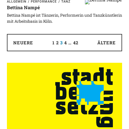
ALLGEMEIN
PERFORMANCE
TANZ
Bettina Nampé
Bettina Nampé ist Tänzerin, Performerin und Tanzkünstlerin
mit Arbeitsbasis in Köln.
NEUERE
1
2
3
4
…
42
ÄLTERE