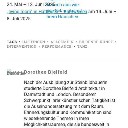
24. Mai
–
12. Juni 2025
„living room“ in Hattingen – Ruhrwiesen
am
14. Juni
–
8. Juli 2025
TAGS
HATTINGEN
ALLGEMEIN
BILDENDE KUNST
INTERVENTION
PERFORMANCE
TANZ
Dorothee Bielfeld
Nach der Ausbildung zur Steinbildhauerin
studierte Dorothee Bielfeld Architektur in
Darmstadt und London. Besonderer
Schwerpunkt ihrer künstlerischen Tätigkeit ist
die Auseinandersetzung mit dem Raum.
Erinnerungskultur und Kommunikation sind
wiederkehrende Themen in ihren
Möglichkeitsräumen, die sie bundesweit in