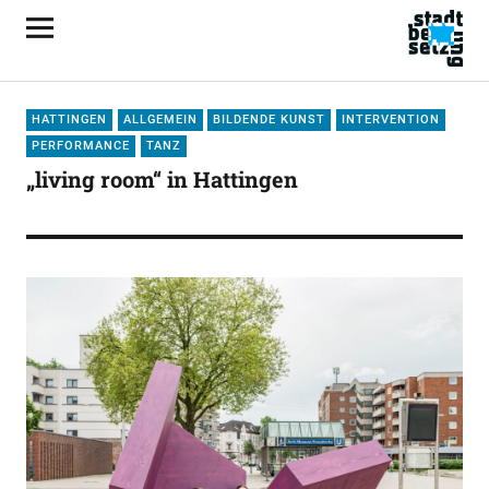
HATTINGEN
ALLGEMEIN
BILDENDE KUNST
INTERVENTION
PERFORMANCE
TANZ
„living room“ in Hattingen