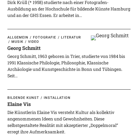
Dirk Krüll (* 1958) studierte nach einer Fotografen-
Ausbildung an der Hochschule für bildende Künste Hamburg
und an der GHS Essen. Er arbeitet in…
ALLGEMEIN
FOTOGRAFIE
LITERATUR
MUSIK
VIDEO
Georg Schmitt
Georg Schmitt, 1963 geboren in Trier, studierte von 1984 bis
1991 Klassische Philologie, Philosophie, Klassische
Archäologie und Kunstgeschichte in Bonn und Tübingen.
Seit…
BILDENDE KUNST
INSTALLATION
Elaine Vis
Die Künstlerin Elaine Vis versteht Kultur als kollektiv
angenommenen Ideen und Gewohnheiten. Diese
selbstgestaltete Realität mit akzeptierter „Doppelmoral“
erregt ihre Aufmerksamkeit.