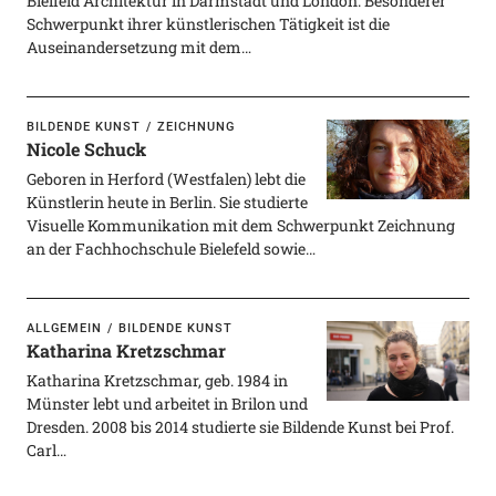
Bielfeld Architektur in Darmstadt und London. Besonderer
Schwerpunkt ihrer künstlerischen Tätigkeit ist die
Auseinandersetzung mit dem…
BILDENDE KUNST
ZEICHNUNG
Nicole Schuck
Geboren in Herford (Westfalen) lebt die
Künstlerin heute in Berlin. Sie studierte
Visuelle Kommunikation mit dem Schwerpunkt Zeichnung
an der Fachhochschule Bielefeld sowie…
ALLGEMEIN
BILDENDE KUNST
Katharina Kretzschmar
Katharina Kretzschmar, geb. 1984 in
Münster lebt und arbeitet in Brilon und
Dresden. 2008 bis 2014 studierte sie Bildende Kunst bei Prof.
Carl…