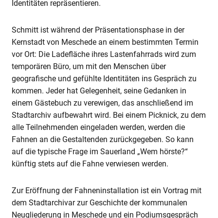
Identitäten repräsentieren.
Schmitt ist während der Präsentationsphase in der
Kernstadt von Meschede an einem bestimmten Termin
vor Ort: Die Ladefläche ihres Lastenfahrrads wird zum
temporären Büro, um mit den Menschen über
geografische und gefühlte Identitäten ins Gespräch zu
kommen. Jeder hat Gelegenheit, seine Gedanken in
einem Gästebuch zu verewigen, das anschließend im
Stadtarchiv aufbewahrt wird. Bei einem Picknick, zu dem
alle Teilnehmenden eingeladen werden, werden die
Fahnen an die Gestaltenden zurückgegeben. So kann
auf die typische Frage im Sauerland „Wem hörste?“
künftig stets auf die Fahne verwiesen werden.
Zur Eröffnung der Fahneninstallation ist ein Vortrag mit
dem Stadtarchivar zur Geschichte der kommunalen
Neugliederung in Meschede und ein Podiumsgespräch