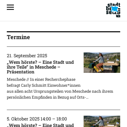
Termine
21. September 2025
„Wem hörste? – Eine Stadt und
ihre Teile“ in Meschede –
Präsentation
Meschede // In einer Recherchephase
befragt Carly Schmitt Einwohner*innen
aus allen acht Ursprungsteilen von Meschede nach ihrem
persönlichen Empfinden in Bezug auf Orts-…
5. Oktober 2025 14:00
–
18:00
„Wem hörste? – Eine Stadt und