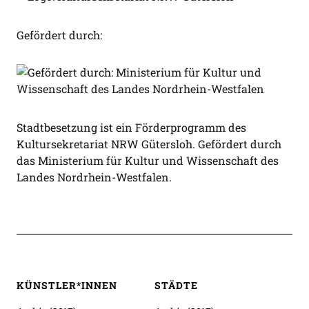
Gefördert durch:
Stadtbesetzung ist ein Förderprogramm des
Kultursekretariat NRW Gütersloh. Gefördert durch
das Ministerium für Kultur und Wissenschaft des
Landes Nordrhein-Westfalen.
KÜNSTLER*INNEN
STÄDTE