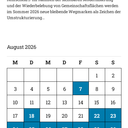
und der Wiederbelebung von Gemeinschaftsflächen werden
im Sommer 2026 neue bleibende Wegmarken als Zeichen der
Umstrukturierung…
August 2026
M
D
M
D
F
S
S
1
2
3
4
5
6
7
8
9
10
11
12
13
14
15
16
17
18
19
20
21
22
23