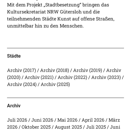
Mit dem Projekt „Stadtbesetzung“ bringen das
Kultursekretariat NRW Gütersloh und die
teilnehmenden Städte Kunst auf offene Straßen,
unmittelbar hin zu den Menschen.
Städte
Archiv (2017)
Archiv (2018)
Archiv (2019)
Archiv
(2020)
Archiv (2021)
Archiv (2022)
Archiv (2023)
Archiv (2024)
Archiv (2025)
Archiv
Juli 2026
Juni 2026
Mai 2026
April 2026
März
2026
Oktober 2025
August 2025
Juli 2025
Juni