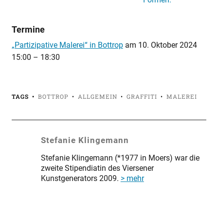
Termine
„Partizipative Malerei“ in Bottrop
am
10. Oktober 2024
15:00
–
18:30
TAGS
BOTTROP
ALLGEMEIN
GRAFFITI
MALEREI
Stefanie Klingemann
Stefanie Klingemann (*1977 in Moers) war die
zweite Stipendiatin des Viersener
Kunstgenerators 2009.
> mehr