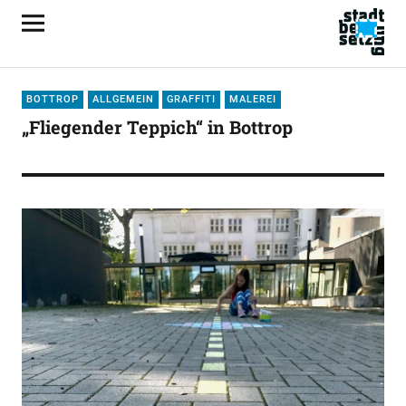
BOTTROP
ALLGEMEIN
GRAFFITI
MALEREI
„Fliegender Teppich“ in Bottrop