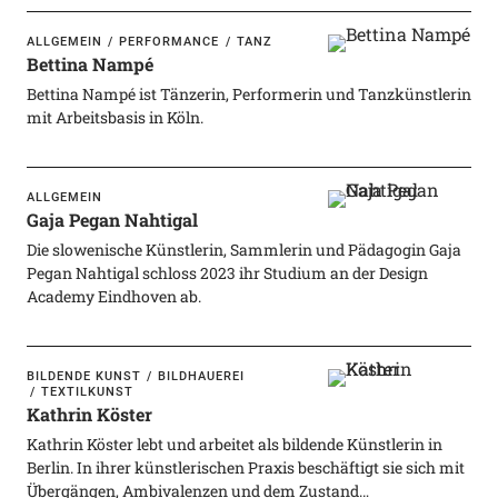
ALLGEMEIN
PERFORMANCE
TANZ
Bettina Nampé
Bettina Nampé ist Tänzerin, Performerin und Tanzkünstlerin
mit Arbeitsbasis in Köln.
ALLGEMEIN
Gaja Pegan Nahtigal
Die slowenische Künstlerin, Sammlerin und Pädagogin Gaja
Pegan Nahtigal schloss 2023 ihr Studium an der Design
Academy Eindhoven ab.
BILDENDE KUNST
BILDHAUEREI
TEXTILKUNST
Kathrin Köster
Kathrin Köster lebt und arbeitet als bildende Künstlerin in
Berlin. In ihrer künstlerischen Praxis beschäftigt sie sich mit
Übergängen, Ambivalenzen und dem Zustand…