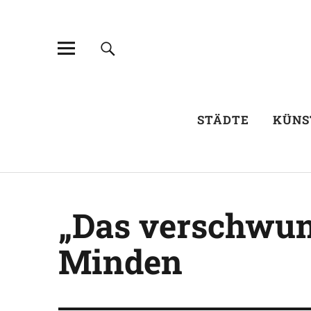
STÄDTE
KÜNS
„Das verschwun
Minden