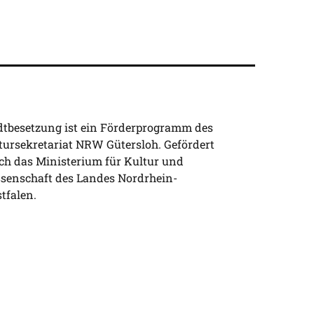
dtbesetzung ist ein Förderprogramm des
tursekretariat NRW Gütersloh. Gefördert
ch das Ministerium für Kultur und
senschaft des Landes Nordrhein-
tfalen.