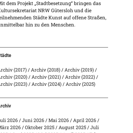
it dem Projekt „Stadtbesetzung“ bringen das
ultursekretariat NRW Gütersloh und die
eilnehmenden Städte Kunst auf offene Straßen,
nmittelbar hin zu den Menschen.
tädte
rchiv (2017)
Archiv (2018)
Archiv (2019)
rchiv (2020)
Archiv (2021)
Archiv (2022)
rchiv (2023)
Archiv (2024)
Archiv (2025)
rchiv
uli 2026
Juni 2026
Mai 2026
April 2026
ärz 2026
Oktober 2025
August 2025
Juli