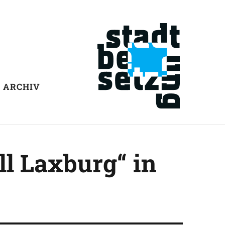
ARCHIV
l Laxburg“ in