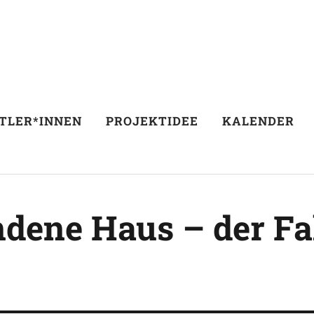
TLER*INNEN
PROJEKTIDEE
KALENDER
dene Haus – der Fal