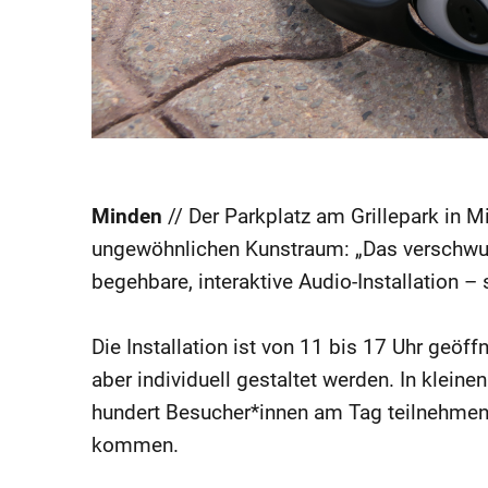
Minden
// Der Parkplatz am Grillepark in M
ungewöhnlichen Kunstraum: „Das verschwun
begehbare, interaktive Audio-Installation – 
Die Installation ist von 11 bis 17 Uhr geöf
aber individuell gestaltet werden. In klein
hundert Besucher*innen am Tag teilnehmen
kommen.