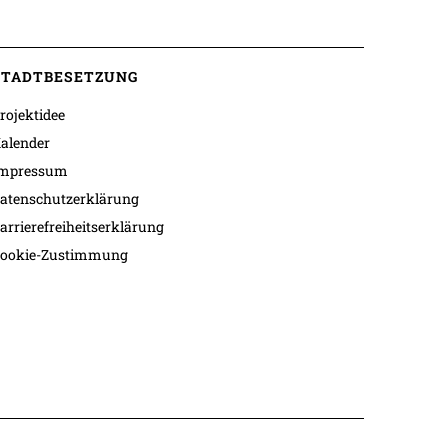
STADTBESETZUNG
rojektidee
alender
mpressum
atenschutzerklärung
arrierefreiheitserklärung
ookie-Zustimmung