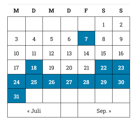
M
D
M
D
F
S
S
1
2
3
4
5
6
7
8
9
10
11
12
13
14
15
16
17
18
19
20
21
22
23
24
25
26
27
28
29
30
31
« Juli
Sep. »