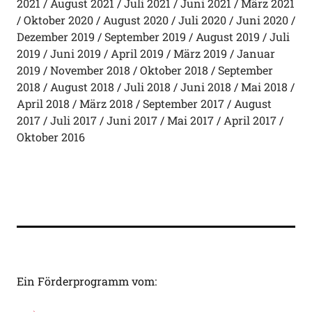
2021
August 2021
Juli 2021
Juni 2021
März 2021
Oktober 2020
August 2020
Juli 2020
Juni 2020
Dezember 2019
September 2019
August 2019
Juli
2019
Juni 2019
April 2019
März 2019
Januar
2019
November 2018
Oktober 2018
September
2018
August 2018
Juli 2018
Juni 2018
Mai 2018
April 2018
März 2018
September 2017
August
2017
Juli 2017
Juni 2017
Mai 2017
April 2017
Oktober 2016
Ein Förderprogramm vom: