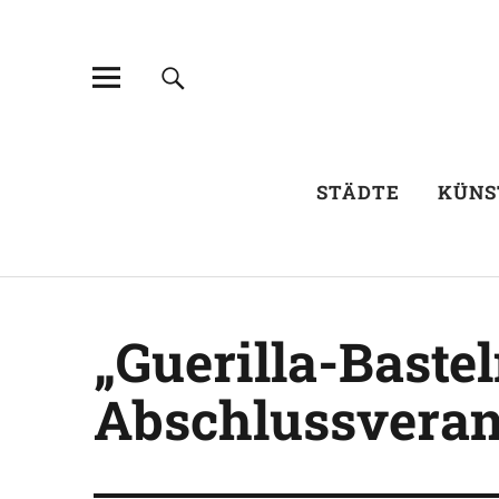
STÄDTE
KÜNS
„Guerilla-Baste
Abschlussveran