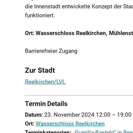
die Innenstadt entwickelte Konzept der S
funktioniert.
Ort: Wasserschloss Reelkirchen, Mühlens
Barrierefreier Zugang
Zur Stadt
Reelkirchen/LVL
Termin Details
Datum:
23. November 2024 12:00
–
19:00
Ort:
Wasserschloss Reelkirchen
Terminkategorien:
„Guerilla-Basteln“ in Re