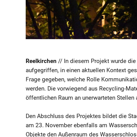
Reelkirchen
// In diesem Projekt wurde die
aufgegriffen, in einen aktuellen Kontext ge
Frage gegeben, welche Rolle Kommunikatio
werden. Die vorwiegend aus Recycling-Mate
öffentlichen Raum an unerwarteten Stellen 
Den Abschluss des Projektes bildet die St
am 23. November ebenfalls am Wasserschlos
Objekte den Außenraum des Wasserschlosses.