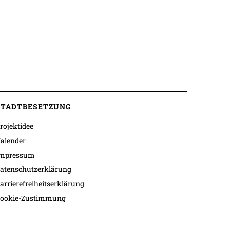
STADTBESETZUNG
rojektidee
alender
mpressum
atenschutzerklärung
arrierefreiheitserklärung
ookie-Zustimmung