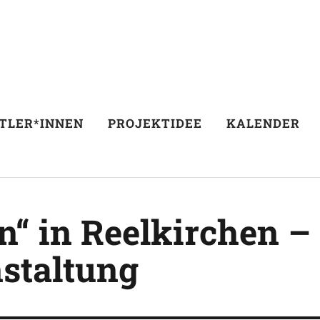
TLER*INNEN
PROJEKTIDEE
KALENDER
ln“ in Reelkirchen –
staltung