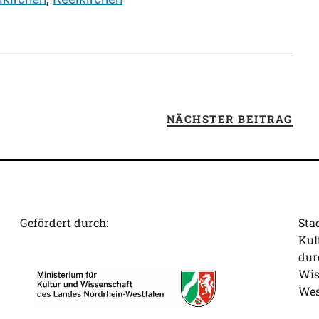
NÄCHSTER BEITRAG
Gefördert durch:
Sta
Kul
dur
Wis
Wes