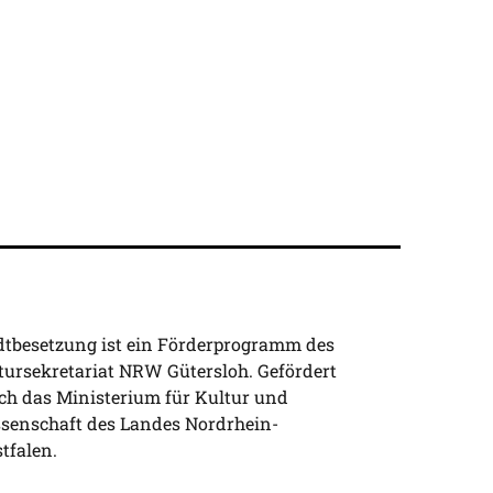
dtbesetzung ist ein Förderprogramm des
tursekretariat NRW Gütersloh. Gefördert
ch das Ministerium für Kultur und
senschaft des Landes Nordrhein-
tfalen.