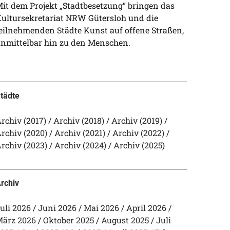
it dem Projekt „Stadtbesetzung“ bringen das
ultursekretariat NRW Gütersloh und die
eilnehmenden Städte Kunst auf offene Straßen,
nmittelbar hin zu den Menschen.
tädte
rchiv (2017)
Archiv (2018)
Archiv (2019)
rchiv (2020)
Archiv (2021)
Archiv (2022)
rchiv (2023)
Archiv (2024)
Archiv (2025)
rchiv
uli 2026
Juni 2026
Mai 2026
April 2026
ärz 2026
Oktober 2025
August 2025
Juli