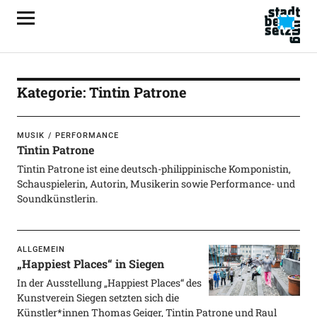
Kategorie:
Tintin Patrone
MUSIK
PERFORMANCE
Tintin Patrone
Tintin Patrone ist eine deutsch-philippinische Komponistin,
Schauspielerin, Autorin, Musikerin sowie Performance- und
Soundkünstlerin.
ALLGEMEIN
„Happiest Places“ in Siegen
In der Ausstellung „Happiest Places“ des
Kunstverein Siegen setzten sich die
Künstler*innen Thomas Geiger, Tintin Patrone und Raul