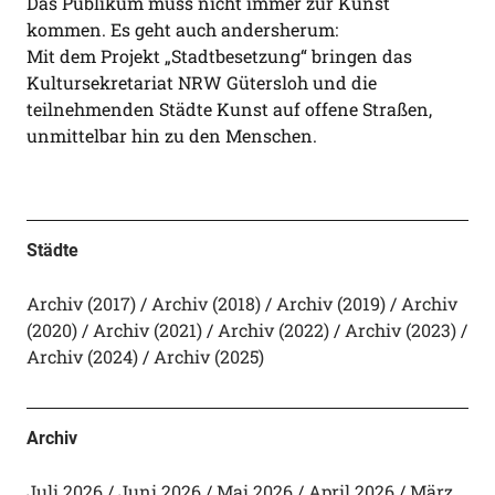
Das Publikum muss nicht immer zur Kunst
kommen. Es geht auch andersherum:
Mit dem Projekt „Stadtbesetzung“ bringen das
Kultursekretariat NRW Gütersloh und die
teilnehmenden Städte Kunst auf offene Straßen,
unmittelbar hin zu den Menschen.
Städte
Archiv (2017)
Archiv (2018)
Archiv (2019)
Archiv
(2020)
Archiv (2021)
Archiv (2022)
Archiv (2023)
Archiv (2024)
Archiv (2025)
Archiv
Juli 2026
Juni 2026
Mai 2026
April 2026
März