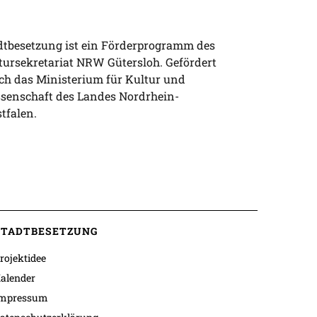
dtbesetzung ist ein Förderprogramm des
tursekretariat NRW Gütersloh. Gefördert
ch das Ministerium für Kultur und
senschaft des Landes Nordrhein-
tfalen.
STADTBESETZUNG
rojektidee
alender
mpressum