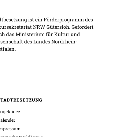
dtbesetzung ist ein Förderprogramm des
tursekretariat NRW Gütersloh. Gefördert
ch das Ministerium für Kultur und
senschaft des Landes Nordrhein-
tfalen.
STADTBESETZUNG
rojektidee
alender
mpressum