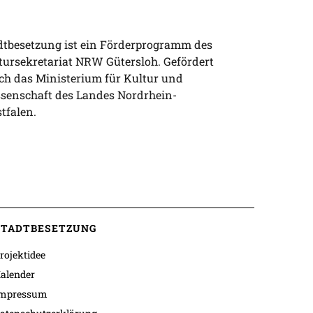
dtbesetzung ist ein Förderprogramm des
tursekretariat NRW Gütersloh. Gefördert
ch das Ministerium für Kultur und
senschaft des Landes Nordrhein-
tfalen.
STADTBESETZUNG
rojektidee
alender
mpressum