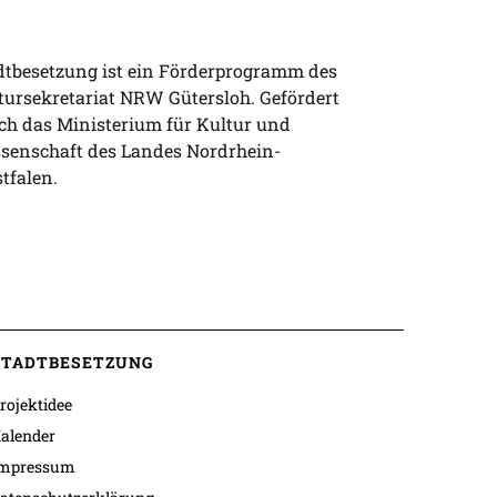
dtbesetzung ist ein Förderprogramm des
tursekretariat NRW Gütersloh. Gefördert
ch das Ministerium für Kultur und
senschaft des Landes Nordrhein-
tfalen.
STADTBESETZUNG
rojektidee
alender
mpressum