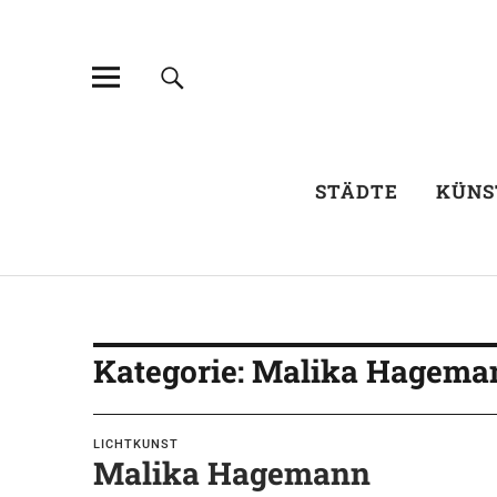
STÄDTE
KÜNS
Kategorie:
Malika Hagema
LICHTKUNST
Malika Hagemann