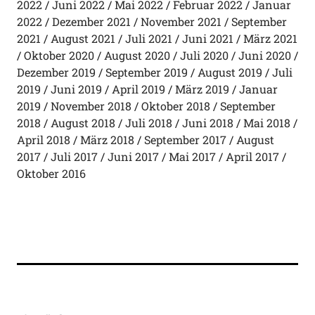
2022
Juni 2022
Mai 2022
Februar 2022
Januar
2022
Dezember 2021
November 2021
September
2021
August 2021
Juli 2021
Juni 2021
März 2021
Oktober 2020
August 2020
Juli 2020
Juni 2020
Dezember 2019
September 2019
August 2019
Juli
2019
Juni 2019
April 2019
März 2019
Januar
2019
November 2018
Oktober 2018
September
2018
August 2018
Juli 2018
Juni 2018
Mai 2018
April 2018
März 2018
September 2017
August
2017
Juli 2017
Juni 2017
Mai 2017
April 2017
Oktober 2016