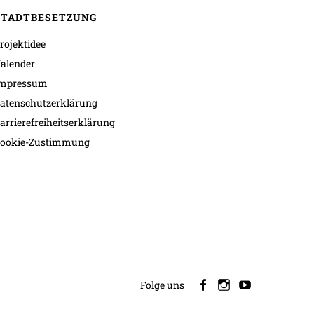
STADTBESETZUNG
rojektidee
alender
mpressum
atenschutzerklärung
arrierefreiheitserklärung
ookie-Zustimmung
Folge uns
facebook
instagram
youtube