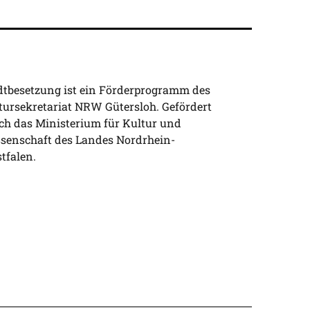
dtbesetzung ist ein Förderprogramm des
tursekretariat NRW Gütersloh. Gefördert
ch das Ministerium für Kultur und
senschaft des Landes Nordrhein-
tfalen.