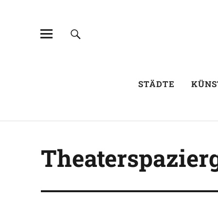
STÄDTE
KÜNS
Theaterspazier