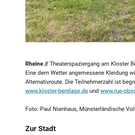
Rheine //
Theaterspaziergang am Kloster Be
Eine dem Wetter angemessene Kleidung wir
Alternativroute. Die Teilnehmerzahl ist beg
www.kloster-bentlage.de
und
www.rue-obsc
Foto: Paul Nienhaus, Münsterländische Vol
Zur Stadt