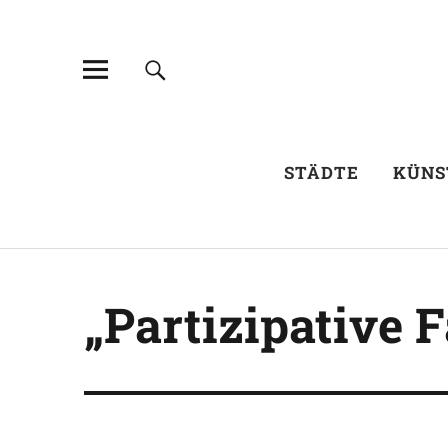
STÄDTE
KÜNS
„Partizipative 