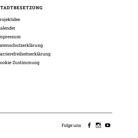
STADTBESETZUNG
rojektidee
alender
mpressum
atenschutzerklärung
arrierefreiheitserklärung
ookie-Zustimmung
Folge uns
facebook
instagram
youtube