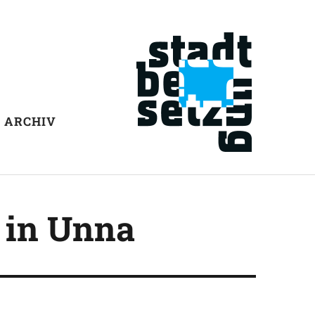
ARCHIV
“ in Unna