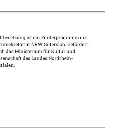
dtbesetzung ist ein Förderprogramm des
tursekretariat NRW Gütersloh. Gefördert
ch das Ministerium für Kultur und
senschaft des Landes Nordrhein-
tfalen.