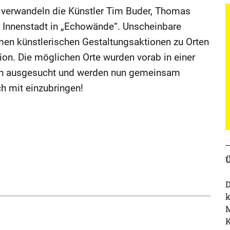
 verwandeln die Künstler Tim Buder, Thomas
r Innenstadt in „Echowände“. Unscheinbare
n künstlerischen Gestaltungsaktionen zu Orten
n. Die möglichen Orte wurden vorab in einer
n ausgesucht und werden nun gemeinsam
ich mit einzubringen!
Ü
D
k
M
K