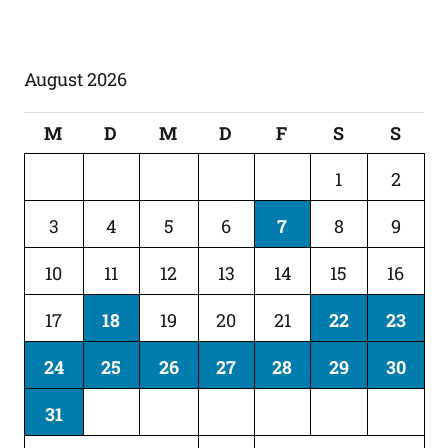
August 2026
M
D
M
D
F
S
S
1
2
3
4
5
6
7
8
9
10
11
12
13
14
15
16
17
18
19
20
21
22
23
24
25
26
27
28
29
30
31