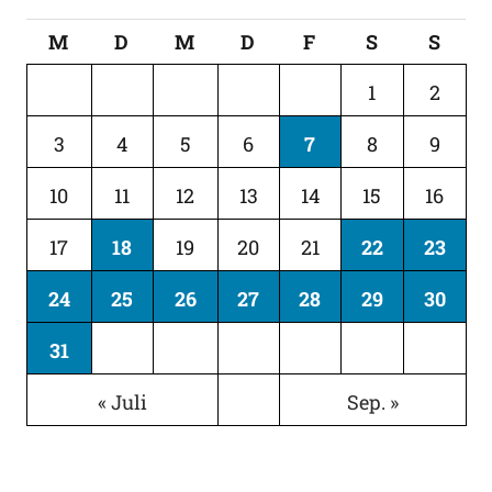
M
D
M
D
F
S
S
1
2
3
4
5
6
7
8
9
10
11
12
13
14
15
16
17
18
19
20
21
22
23
24
25
26
27
28
29
30
31
« Juli
Sep. »