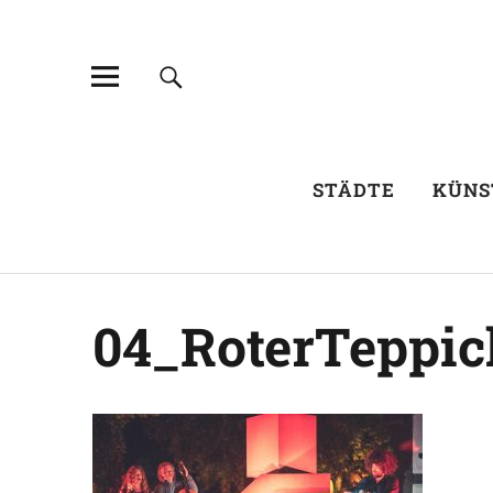
STÄDTE
KÜNS
04_RoterTeppic