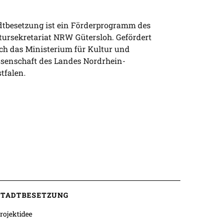
dtbesetzung ist ein Förderprogramm des
tursekretariat NRW Gütersloh. Gefördert
ch das Ministerium für Kultur und
senschaft des Landes Nordrhein-
tfalen.
STADTBESETZUNG
rojektidee