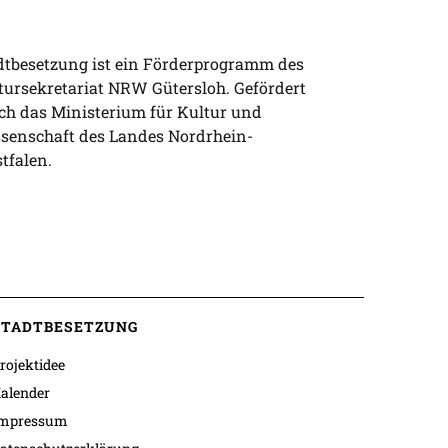
dtbesetzung ist ein Förderprogramm des
tursekretariat NRW Gütersloh. Gefördert
ch das Ministerium für Kultur und
senschaft des Landes Nordrhein-
tfalen.
STADTBESETZUNG
rojektidee
alender
mpressum