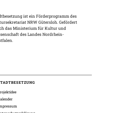
dtbesetzung ist ein Förderprogramm des
tursekretariat NRW Gütersloh. Gefördert
ch das Ministerium für Kultur und
senschaft des Landes Nordrhein-
tfalen.
STADTBESETZUNG
rojektidee
alender
mpressum