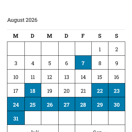
August 2026
M
D
M
D
F
S
S
1
2
3
4
5
6
7
8
9
10
11
12
13
14
15
16
17
18
19
20
21
22
23
24
25
26
27
28
29
30
31