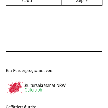
« Juli
Sep. »
Ein Förderprogramm vom:
Gefördert durch: