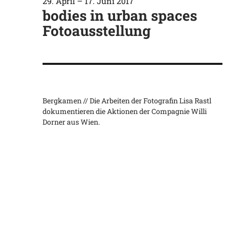
29. April
–
17. Juni 2017
bodies in urban spaces
Fotoausstellung
Bergkamen // Die Arbeiten der Fotografin Lisa Rastl
dokumentieren die Aktionen der Compagnie Willi
Dorner aus Wien.