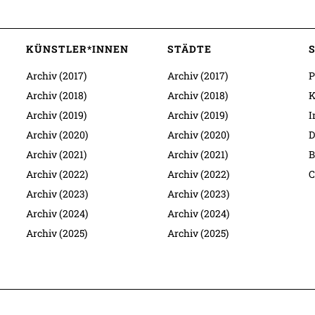
KÜNSTLER*INNEN
STÄDTE
Archiv (2017)
Archiv (2017)
P
Archiv (2018)
Archiv (2018)
K
Archiv (2019)
Archiv (2019)
I
Archiv (2020)
Archiv (2020)
D
Archiv (2021)
Archiv (2021)
B
Archiv (2022)
Archiv (2022)
C
Archiv (2023)
Archiv (2023)
Archiv (2024)
Archiv (2024)
Archiv (2025)
Archiv (2025)