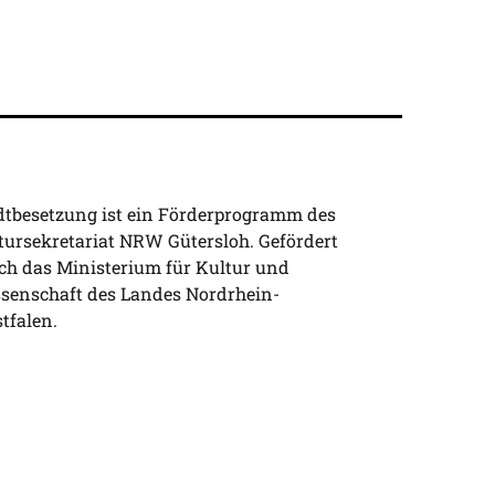
dtbesetzung ist ein Förderprogramm des
tursekretariat NRW Gütersloh. Gefördert
ch das Ministerium für Kultur und
senschaft des Landes Nordrhein-
tfalen.