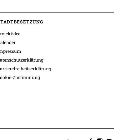
STADTBESETZUNG
rojektidee
alender
mpressum
atenschutzerklärung
arrierefreiheitserklärung
ookie-Zustimmung