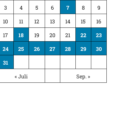
3
4
5
6
7
8
9
10
11
12
13
14
15
16
17
18
19
20
21
22
23
24
25
26
27
28
29
30
31
« Juli
Sep. »