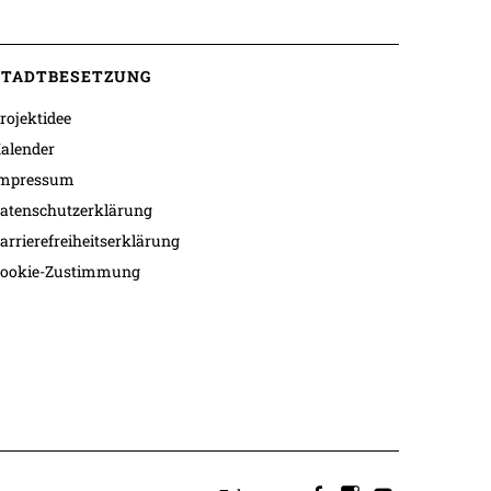
STADTBESETZUNG
rojektidee
alender
mpressum
atenschutzerklärung
arrierefreiheitserklärung
ookie-Zustimmung