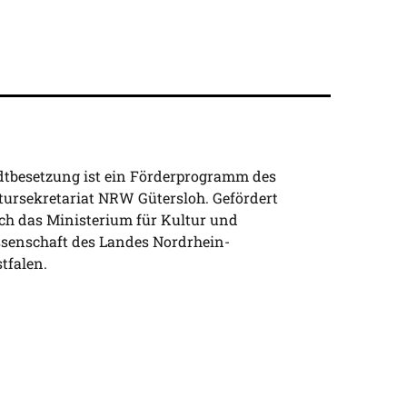
dtbesetzung ist ein Förderprogramm des
tursekretariat NRW Gütersloh. Gefördert
ch das Ministerium für Kultur und
senschaft des Landes Nordrhein-
tfalen.