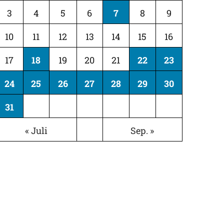
3
4
5
6
7
8
9
10
11
12
13
14
15
16
17
18
19
20
21
22
23
24
25
26
27
28
29
30
31
« Juli
Sep. »