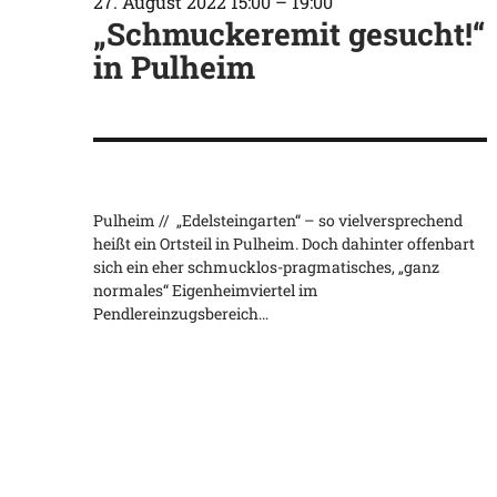
27. August 2022 15:00
–
19:00
„Schmuckeremit gesucht!“
in Pulheim
Pulheim // „Edelsteingarten“ – so vielversprechend
heißt ein Ortsteil in Pulheim. Doch dahinter offenbart
sich ein eher schmucklos-pragmatisches, „ganz
normales“ Eigenheimviertel im
Pendlereinzugsbereich…